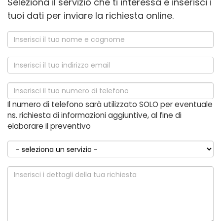
Seleziona il servizio che ti interessa e inserisci i
tuoi dati per inviare la richiesta online.
Nome
*
Email
*
Telefono
*
Il numero di telefono sarà utilizzato SOLO per eventuale
ns. richiesta di informazioni aggiuntive, al fine di
elaborare il preventivo
Servizio
*
Messaggio
*