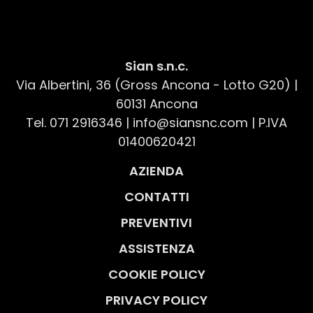
Sian s.n.c.
Via Albertini, 36 (Gross Ancona - Lotto G20) |
60131 Ancona
Tel. 071 2916346
|
info@siansnc.com
| P.IVA
01400620421
AZIENDA
CONTATTI
PREVENTIVI
ASSISTENZA
COOKIE POLICY
PRIVACY POLICY